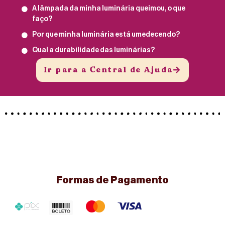
A lâmpada da minha luminária queimou, o que
faço?
Por que minha luminária está umedecendo?
Qual a durabilidade das luminárias?
Ir para a Central de Ajuda
Formas de Pagamento