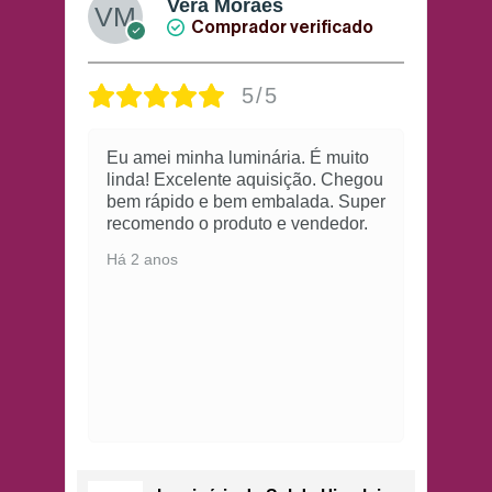
Vera Moraes
Comprador verificado
5/5
Eu amei minha luminária. É muito
linda! Excelente aquisição. Chegou
bem rápido e bem embalada. Super
recomendo o produto e vendedor.
Há 2 anos