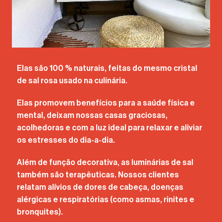
Elas são 100 % naturais, feitas do mesmo cristal
de sal rosa usado na culinária.
Elas promovem benefícios para a saúde física e
mental, deixam nossas casas graciosas,
acolhedoras e com a luz ideal para relaxar e aliviar
os estresses do dia-a-dia.
Além de função decorativa, as luminárias de sal
também são terapêuticas. Nossos clientes
relatam alívios de dores de cabeça, doenças
alérgicas e respiratórias (como asmas, rinites e
bronquites).