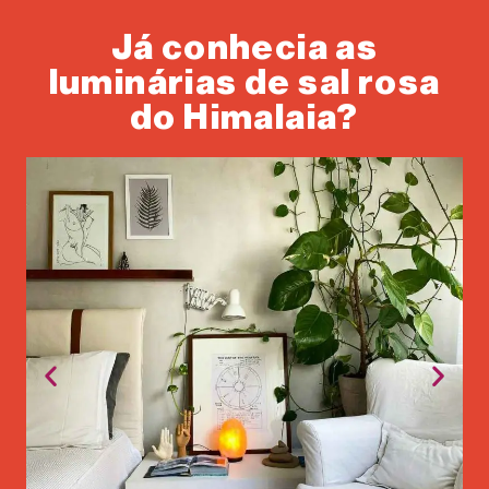
Já conhecia as
luminárias de sal rosa
do Himalaia?